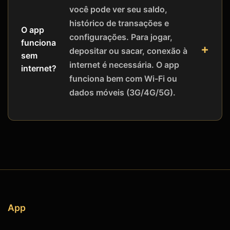
você pode ver seu saldo,
histórico de transações e
O app
configurações. Para jogar,
funciona
depositar ou sacar, conexão à
sem
internet é necessária. O app
internet?
funciona bem com Wi-Fi ou
dados móveis (3G/4G/5G).
App