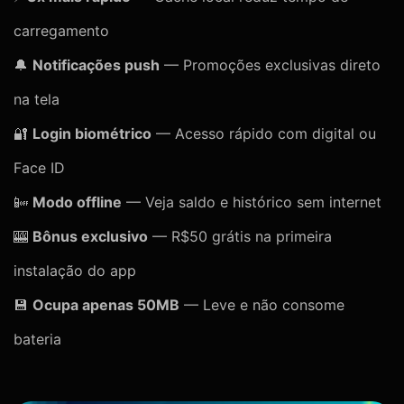
carregamento
🔔
Notificações push
— Promoções exclusivas direto
na tela
🔐
Login biométrico
— Acesso rápido com digital ou
Face ID
📴
Modo offline
— Veja saldo e histórico sem internet
🎰
Bônus exclusivo
— R$50 grátis na primeira
instalação do app
💾
Ocupa apenas 50MB
— Leve e não consome
bateria