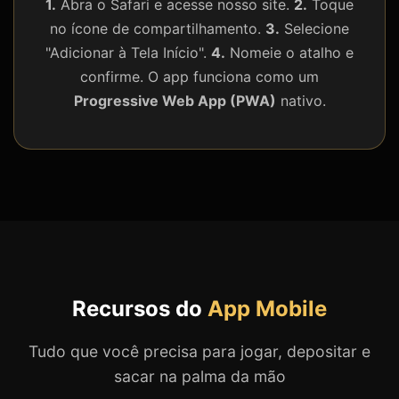
1.
Abra o Safari e acesse nosso site.
2.
Toque
no ícone de compartilhamento.
3.
Selecione
"Adicionar à Tela Início".
4.
Nomeie o atalho e
confirme. O app funciona como um
Progressive Web App (PWA)
nativo.
Recursos do
App Mobile
Tudo que você precisa para jogar, depositar e
sacar na palma da mão