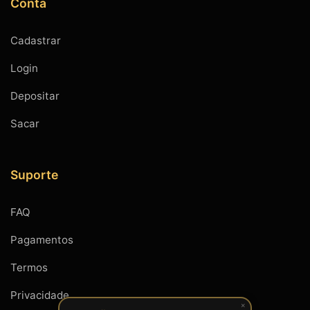
Conta
Cadastrar
Login
Depositar
Sacar
Suporte
FAQ
Pagamentos
Termos
Privacidade