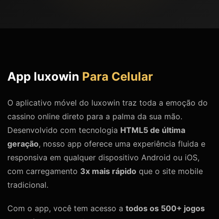
App luxowin
Para Celular
O aplicativo móvel do luxowin traz toda a emoção do
cassino online direto para a palma da sua mão.
Desenvolvido com tecnologia
HTML5 de última
geração
, nosso app oferece uma experiência fluida e
responsiva em qualquer dispositivo Android ou iOS,
com carregamento
3x mais rápido
que o site mobile
tradicional.
Com o app, você tem acesso a
todos os 500+ jogos