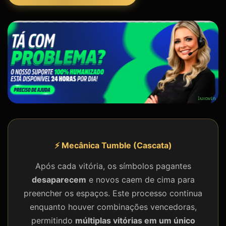
⚡ Mecânica Tumble (Cascata)
Após cada vitória, os símbolos pagantes
desaparecem
e novos caem de cima para
preencher os espaços. Este processo continua
enquanto houver combinações vencedoras,
permitindo
múltiplas vitórias em um único