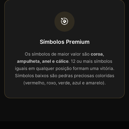
🎯
Símbolos Premium
Os símbolos de maior valor são
coroa,
ampulheta, anel e cálice
. 12 ou mais símbolos
iguais em qualquer posição formam uma vitória.
Símbolos baixos são pedras preciosas coloridas
(vermelho, roxo, verde, azul e amarelo).