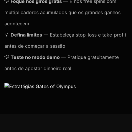
💡
Foque nos giros grátis
— É nos free spins com
multiplicadores acumulados que os grandes ganhos
acontecem
💡
Defina limites
— Estabeleça stop-loss e take-profit
antes de começar a sessão
💡
Teste no modo demo
— Pratique gratuitamente
antes de apostar dinheiro real