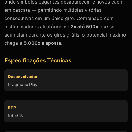
onde símbolos pagantes desaparecem e novos caem
em cascata — permitindo múltiplas vitórias
consecutivas em um único giro. Combinado com
multiplicadores aleatórios de
2x até 500x
que se
acumulam durante os giros grátis, o potencial máximo
chega a
5.000x a aposta
.
Especificações Técnicas
Desenvolvedor
Pragmatic Play
RTP
96.50%