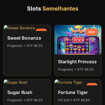
Slots
Semelhantes
HOT
NEW
Sweet Bonanza
Pragmatic • RTP 96.5%
Starlight Princess
Pragmatic • RTP 96.5%
TOP
Sugar Rush
Fortune Tiger
Pragmatic • RTP 96.5%
PG Soft • RTP 96.8%