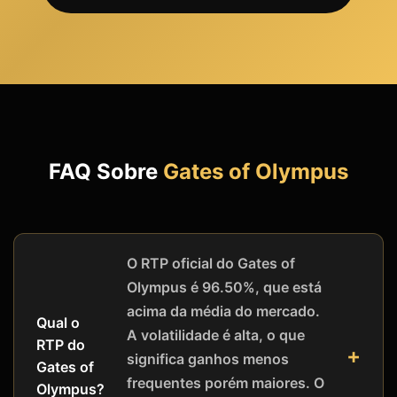
FAQ Sobre
Gates of Olympus
O RTP oficial do Gates of
Olympus é 96.50%, que está
acima da média do mercado.
Qual o
A volatilidade é alta, o que
RTP do
significa ganhos menos
Gates of
frequentes porém maiores. O
Olympus?