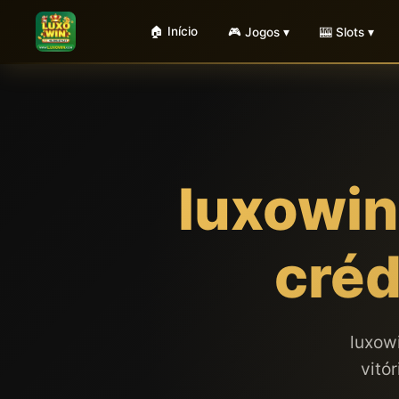
🏠 Início
🎮 Jogos ▾
🎰 Slots ▾
luxowin
créd
luxowi
vitó