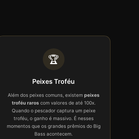
🏆
Peixes Troféu
Além dos peixes comuns, existem
peixes
troféu raros
com valores de até 100x.
Quando o pescador captura um peixe
troféu, o ganho é massivo. É nesses
momentos que os grandes prêmios do Big
Bass acontecem.