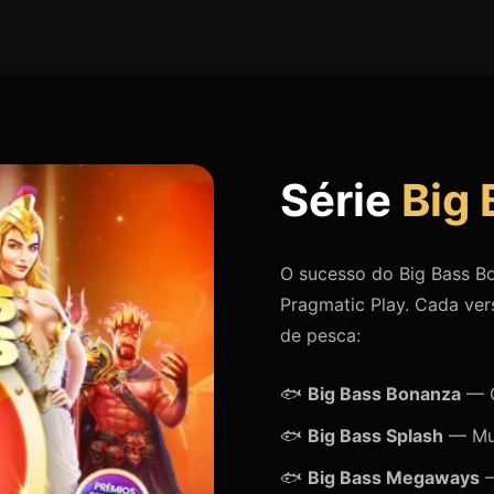
Série
Big 
O sucesso do Big Bass 
Pragmatic Play. Cada ve
de pesca:
🐟
Big Bass Bonanza
— O
🐟
Big Bass Splash
— Mul
🐟
Big Bass Megaways
—