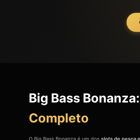
Big Bass Bonanza
Completo
O Big Bass Bonanza é um dos
slots de pesca 