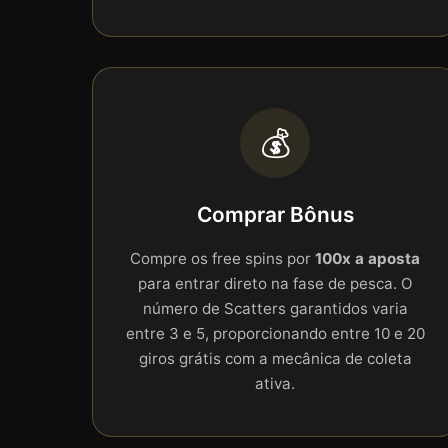
💰
Comprar Bônus
Compre os free spins por
100x a aposta
para entrar direto na fase de pesca. O
número de Scatters garantidos varia
entre 3 e 5, proporcionando entre 10 e 20
giros grátis com a mecânica de coleta
ativa.