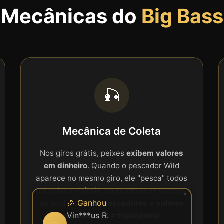
Mecânicas do
Big Bass
🎣
Mecânica de Coleta
Nos giros grátis, peixes
exibem valores
em dinheiro
. Quando o pescador Wild
aparece no mesmo giro, ele "pesca" todos
os peixes visíveis, somando seus valores
×
🎉 Ganhou
ao ganho total.
2 pescadores = valores
Vin***us R.
dobrados, 3 = triplicados!
🐟