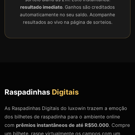
resultado imediato
. Ganhos são creditados
automaticamente no seu saldo. Acompanhe
resultados ao vivo na página de sorteios.
Raspadinhas
Digitais
As Raspadinhas Digitais do luxowin trazem a emoção
dos bilhetes de raspadinha para o ambiente online
com
prêmios instantâneos de até R$50.000
. Compre
um bilhete, raspe virtualmente os campos com um