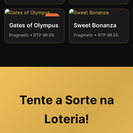
HOT
Gates of Olympus
Sweet Bonanza
Pragmatic • RTP 96.5%
Pragmatic • RTP 96.5%
Tente a Sorte na
Loteria!