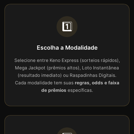
1️⃣
Escolha a Modalidade
Selecione entre Keno Express (sorteios rápidos),
Mega Jackpot (prêmios altos), Loto Instantânea
(resultado imediato) ou Raspadinhas Digitais.
Cada modalidade tem suas
regras, odds e faixa
de prêmios
específicas.