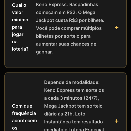
Keno Express. Raspadinhas
Qual o
começam em R$2. O Mega
valor
mínimo
Jackpot custa R$3 por bilhete.
para
Você pode comprar múltiplos
jogar
bilhetes por sorteio para
na
aumentar suas chances de
loteria?
ganhar.
Depende da modalidade:
Keno Express tem sorteios
a cada 3 minutos (24/7),
Mega Jackpot tem sorteio
Com que
frequência
diário às 21h, Loto
acontecem
Instantânea tem resultado
os
imediato e Loteria Especial