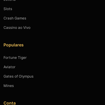
Slots
Crash Games
Cassino ao Vivo
Populares
Fortune Tiger
Aviator
Gates of Olympus
Mines
Conta