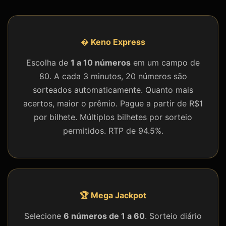
� Keno Express
Escolha de
1 a 10 números
em um campo de
80. A cada 3 minutos, 20 números são
sorteados automaticamente. Quanto mais
acertos, maior o prêmio. Pague a partir de R$1
por bilhete. Múltiplos bilhetes por sorteio
permitidos. RTP de 94.5%.
🏆 Mega Jackpot
Selecione
6 números de 1 a 60
. Sorteio diário