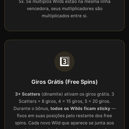
5x. Se múltiplos Wilds estão na mesma linha
vencedora, seus multiplicadores são
multiplicados entre si.
3️⃣
Giros Grátis (Free Spins)
3+ Scatters
(dinamite) ativam os giros grátis. 3
Scatters = 8 giros, 4 = 15 giros, 5 = 20 giros.
Durante o bônus,
todos os Wilds ficam sticky
—
fixos em suas posições pelo restante dos free
spins. Cada novo Wild que aparece se junta aos