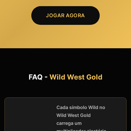
JOGAR AGORA
FAQ -
Wild West Gold
Cada símbolo Wild no
Wild West Gold
carrega um
multiplicador aleatório