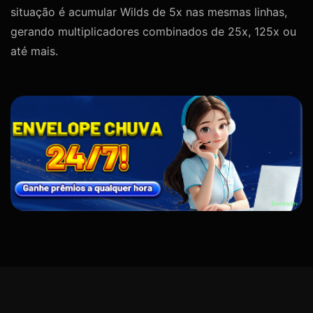
situação é acumular Wilds de 5x nas mesmas linhas,
gerando multiplicadores combinados de 25x, 125x ou
até mais.