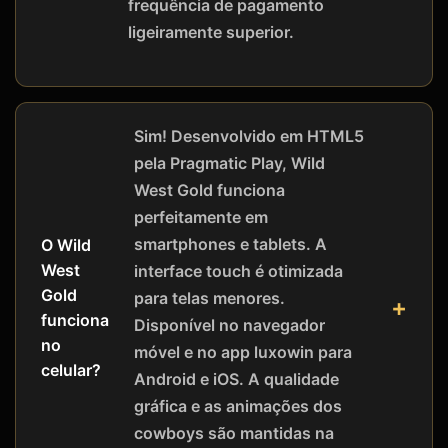
frequência de pagamento
ligeiramente superior.
Sim! Desenvolvido em HTML5
pela Pragmatic Play, Wild
West Gold funciona
perfeitamente em
smartphones e tablets. A
O Wild
West
interface touch é otimizada
Gold
para telas menores.
funciona
Disponível no navegador
no
móvel e no app luxowin para
celular?
Android e iOS. A qualidade
gráfica e as animações dos
cowboys são mantidas na