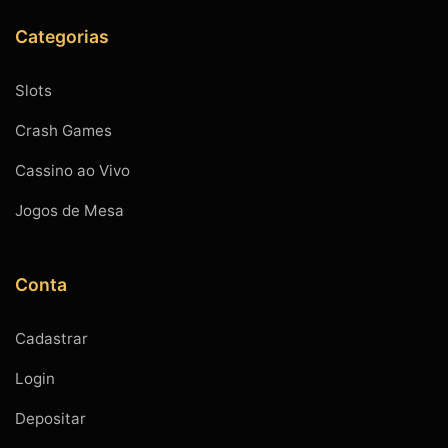
Categorias
Slots
Crash Games
Cassino ao Vivo
Jogos de Mesa
Conta
Cadastrar
Login
Depositar