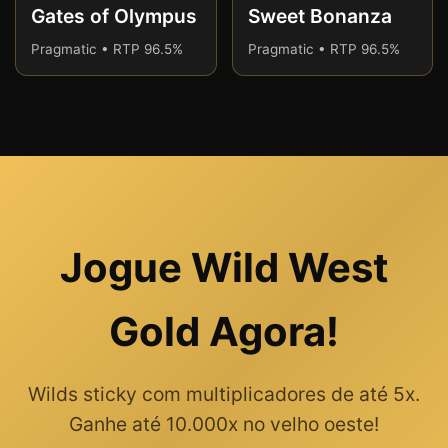
Gates of Olympus
Sweet Bonanza
Pragmatic • RTP 96.5%
Pragmatic • RTP 96.5%
Jogue Wild West
Gold Agora!
Wilds sticky com multiplicadores de até 5x.
Ganhe até 10.000x no velho oeste!