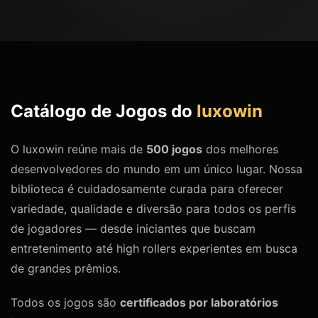
Catálogo de Jogos do
luxowin
O luxowin reúne mais de
500 jogos
dos melhores
desenvolvedores do mundo em um único lugar. Nossa
biblioteca é cuidadosamente curada para oferecer
variedade, qualidade e diversão para todos os perfis
de jogadores — desde iniciantes que buscam
entretenimento até high rollers experientes em busca
de grandes prêmios.
Todos os jogos são
certificados por laboratórios