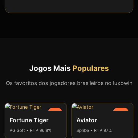
Jogos Mais
Populares
Os favoritos dos jogadores brasileiros no luxowin
Nº1
HOT
Fortune Tiger
Aviator
PG Soft • RTP 96.8%
Spribe • RTP 97%