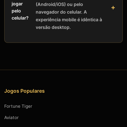
jogar
(Android/iOS) ou pelo
pelo
navegador do celular. A
celular?
experiência mobile é idêntica à
versão desktop.
Jogos Populares
Fortune Tiger
Aviator