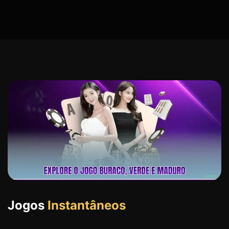
Jogos
Instantâneos