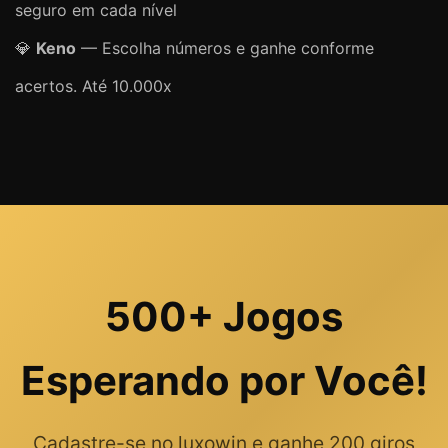
seguro em cada nível
💎
Keno
— Escolha números e ganhe conforme
acertos. Até 10.000x
500+ Jogos
Esperando por Você!
Cadastre-se no luxowin e ganhe 200 giros