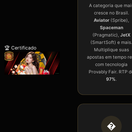
A categoria que mai
cresce no Brasil.
Aviator
(Spribe),
Spaceman
(Pragmatic),
JetX
(SmartSoft) e mais
🏆 Certificado
Multiplique suas
apostas em tempo re
com tecnologia
Provably Fair. RTP d
97%
.
�