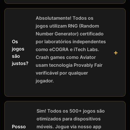
Absolutamente! Todos os
jogos utilizam RNG (Random
Number Generator) certificado
Os
por laboratórios independentes
jogos
como eCOGRA e iTech Labs.
são
Crash games como Aviator
justos?
usam tecnologia Provably Fair
verificável por qualquer
jogador.
Sim! Todos os 500+ jogos são
otimizados para dispositivos
Posso
móveis. Jogue via nosso app