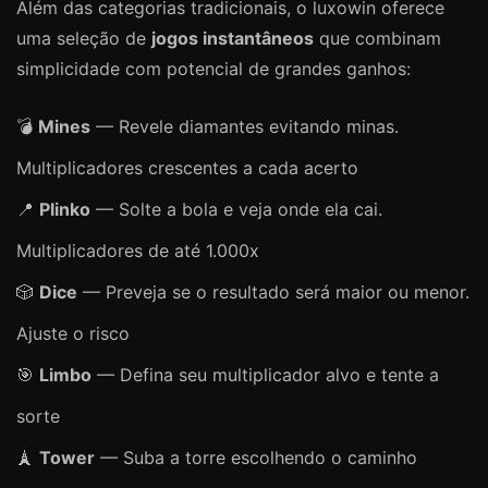
Além das categorias tradicionais, o luxowin oferece
uma seleção de
jogos instantâneos
que combinam
simplicidade com potencial de grandes ganhos:
💣
Mines
— Revele diamantes evitando minas.
Multiplicadores crescentes a cada acerto
📍
Plinko
— Solte a bola e veja onde ela cai.
Multiplicadores de até 1.000x
🎲
Dice
— Preveja se o resultado será maior ou menor.
Ajuste o risco
🎯
Limbo
— Defina seu multiplicador alvo e tente a
sorte
🗼
Tower
— Suba a torre escolhendo o caminho