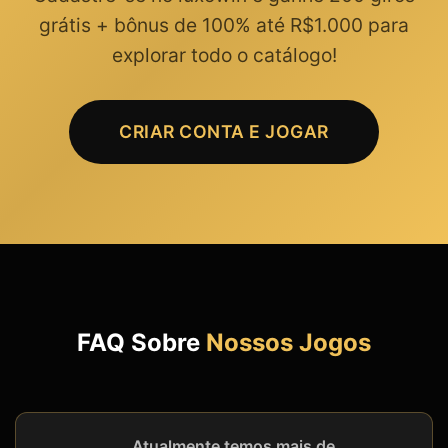
grátis + bônus de 100% até R$1.000 para
explorar todo o catálogo!
CRIAR CONTA E JOGAR
FAQ Sobre
Nossos Jogos
Atualmente temos mais de