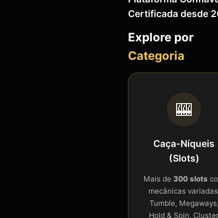
Certificada desde 
Explore por
Categoria
🎰
Caça-Níqueis
(Slots)
Mais de
300 slots
c
mecânicas variadas
Tumble, Megaways
Hold & Spin, Cluste