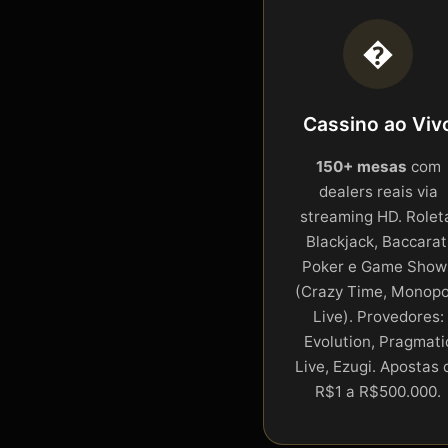
�
Cassino ao Viv
150+ mesas
com
dealers reais via
streaming HD. Rolet
Blackjack, Baccarat
Poker e Game Show
(Crazy Time, Monopo
Live). Provedores:
Evolution, Pragmati
Live, Ezugi. Apostas 
R$1 a R$500.000.